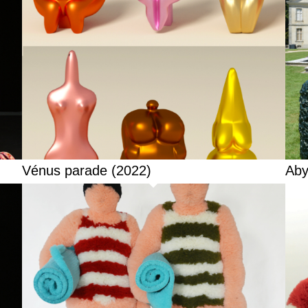
Vénus parade (2022)
Aby