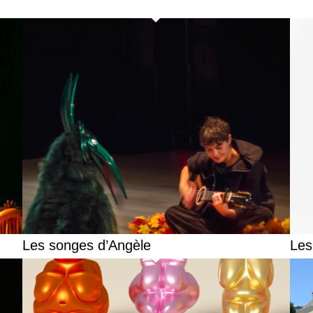
Les songes d’Angèle
Les