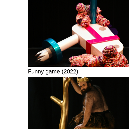
Funny game (2022)