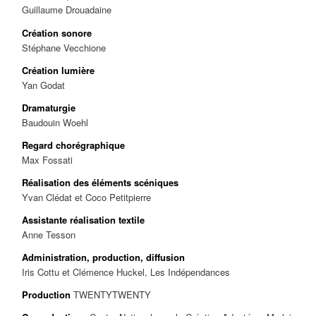
Guillaume Drouadaine
Création sonore
Stéphane Vecchione
Création lumière
Yan Godat
Dramaturgie
Baudouin Woehl
Regard chorégraphique
Max Fossati
Réalisation des éléments scéniques
Yvan Clédat et Coco Petitpierre
Assistante réalisation textile
Anne Tesson
Administration, production, diffusion
Iris Cottu et Clémence Huckel, Les Indépendances
Production
TWENTYTWENTY