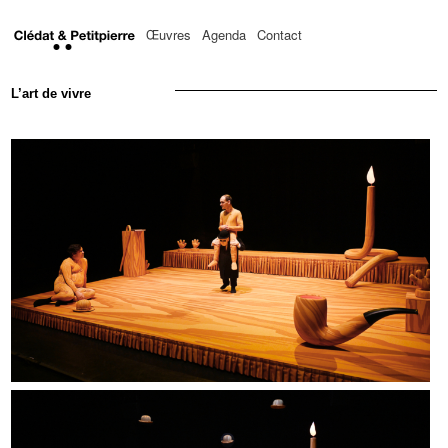
Œuvres
Agenda
Contact
L’art de vivre